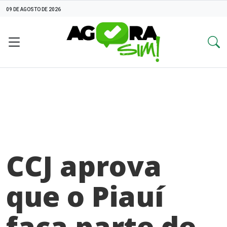
09 DE AGOSTO DE 2026
CCJ aprova
que o Piauí
faça parte de