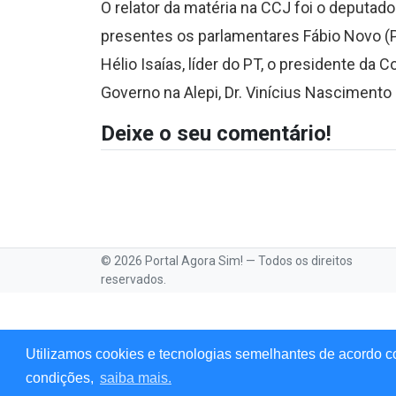
O relator da matéria na CCJ foi o deputad
presentes os parlamentares Fábio Novo (PT
Hélio Isaías, líder do PT, o presidente da 
Governo na Alepi, Dr. Vinícius Nascimento 
Deixe o seu comentário!
© 2026 Portal Agora Sim! — Todos os direitos
reservados.
Utilizamos cookies e tecnologias semelhantes de acordo c
condições,
saiba mais.