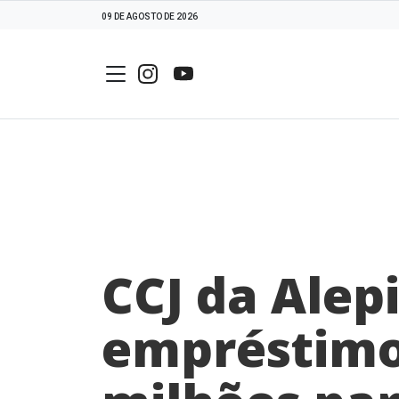
09 DE AGOSTO DE 2026
CCJ da Alep
empréstimo 