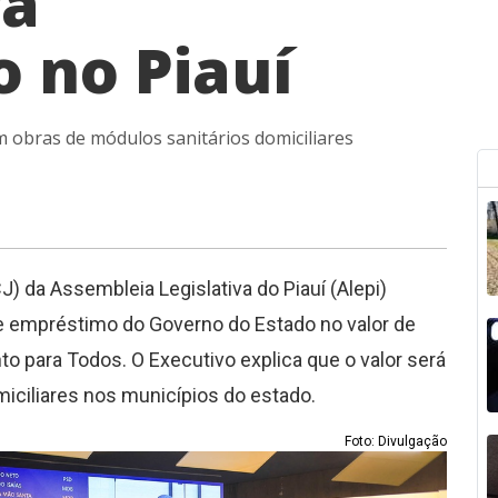
ra
 no Piauí
m obras de módulos sanitários domiciliares
) da Assembleia Legislativa do Piauí (Alepi)
 de empréstimo do Governo do Estado no valor de
 para Todos. O Executivo explica que o valor será
iciliares nos municípios do estado.
Foto: Divulgação