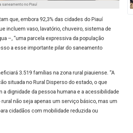
ra saneamento no Piauí
am que, embora 92,3% das cidades do Piauí
 incluem vaso, lavatório, chuveiro, sistema de
gua –, “uma parcela expressiva da população
cesso a esse importante pilar do saneamento
iciará 3.519 famílias na zona rural piauiense. “A
ão situada no Rural Disperso do estado, o que
 a dignidade da pessoa humana e a acessibilidade
 rural não seja apenas um serviço básico, mas um
 para cidadãos com mobilidade reduzida ou