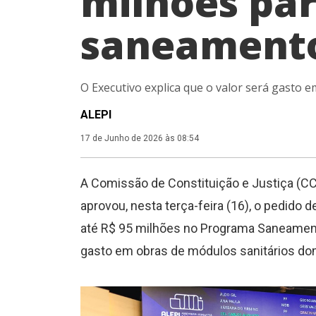
milhões pa
saneamento
O Executivo explica que o valor será gasto e
ALEPI
17 de Junho de 2026 às 08:54
A Comissão de Constituição e Justiça (CCJ
aprovou, nesta terça-feira (16), o pedido
até R$ 95 milhões no Programa Saneamento
gasto em obras de módulos sanitários dom