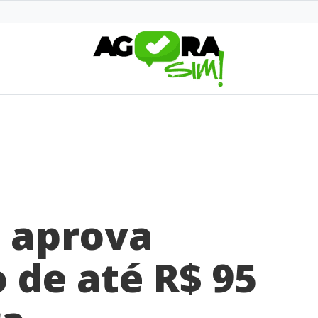
i aprova
de até R$ 95