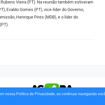
o Rubens Vieira (PT). Na reunião também estiveram
), Evaldo Gomes (PT), vice-líder do Governo,
Comissão, Henrique Pires (MDB), e o líder do
(PT).
om nossa Política de Privacidade, ao continuar navegando voc