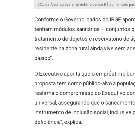
CCJ da Alepi aprova empréstimo de até R$ 95 milhões pa
Conforme o Governo, dados do IBGE apont
tenham módulos sanitários – conjuntos que
tratamento de dejetos e reservatório de á
residente na zona rural ainda vive sem a
básico”.
O Executivo aponta que o empréstimo benef
proposta tem como público-alvo a populaç
reafirma o compromisso do Executivo com
universal, assegurando que o saneamento
instrumento de inclusão social, inclusive
deficiência”, explica.