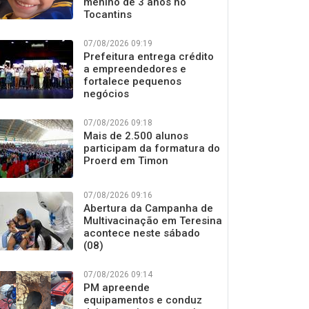
menino de 3 anos no
Tocantins
07/08/2026 09:19
Prefeitura entrega crédito
a empreendedores e
fortalece pequenos
negócios
07/08/2026 09:18
Mais de 2.500 alunos
participam da formatura do
Proerd em Timon
07/08/2026 09:16
Abertura da Campanha de
Multivacinação em Teresina
acontece neste sábado
(08)
07/08/2026 09:14
PM apreende
equipamentos e conduz