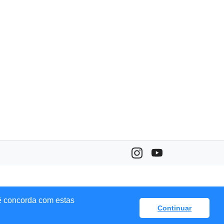
ê concorda com estas
Continuar