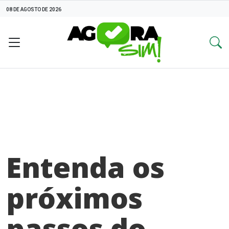
08 DE AGOSTO DE 2026
Entenda os
próximos
passos do