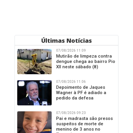
Últimas Notícias
07/08/2026 11:09
Mutirão de limpeza contra
dengue chega ao bairro Pio
XII neste sábado (8)
07/08/2026 11:06
Depoimento de Jaques
Wagner à PF é adiado a
pedido da defesa
07/08/2026 09:23
Pai e madrasta são presos
suspeitos de morte de
menino de 3 anos no