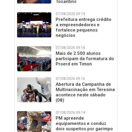
Tocantins
07/08/2026 09:19
Prefeitura entrega crédito
a empreendedores e
fortalece pequenos
negócios
07/08/2026 09:18
Mais de 2.500 alunos
participam da formatura do
Proerd em Timon
07/08/2026 09:16
Abertura da Campanha de
Multivacinação em Teresina
acontece neste sábado
(08)
07/08/2026 09:14
PM apreende
equipamentos e conduz
dois suspeitos por garimpo