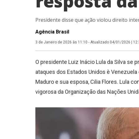
resposta d
Presidente disse que ação violou direito int
Agência Brasil
3 de Janeiro de 2026 às 11:10
-
Atualizado 04/01/2026 | 12
O presidente Luiz Inácio Lula da Silva se
ataques dos Estados Unidos è Venezuela 
Maduro e sua esposa, Cilia Flores. Lula c
vigorosa da Organização das Nações Unid