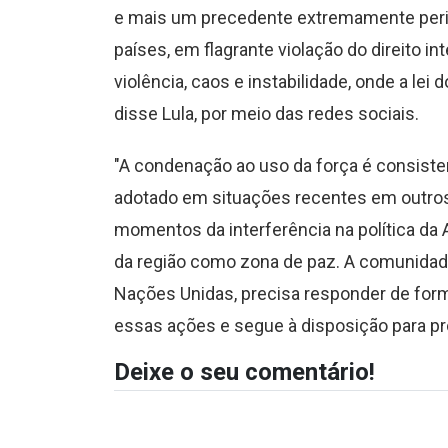
e mais um precedente extremamente perig
países, em flagrante violação do direito i
violência, caos e instabilidade, onde a lei 
disse Lula, por meio das redes sociais.
"A condenação ao uso da força é consiste
adotado em situações recentes em outros 
momentos da interferência na política da
da região como zona de paz. A comunidade
Nações Unidas, precisa responder de form
essas ações e segue à disposição para pr
Deixe o seu comentário!