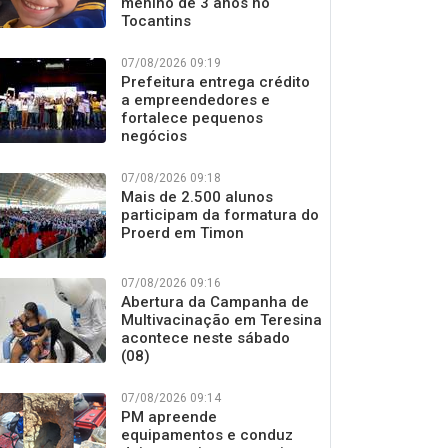
menino de 3 anos no
Tocantins
07/08/2026 09:19
Prefeitura entrega crédito
a empreendedores e
fortalece pequenos
negócios
07/08/2026 09:18
Mais de 2.500 alunos
participam da formatura do
Proerd em Timon
07/08/2026 09:16
Abertura da Campanha de
Multivacinação em Teresina
acontece neste sábado
(08)
07/08/2026 09:14
PM apreende
equipamentos e conduz