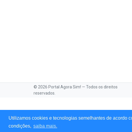
© 2026 Portal Agora Sim! — Todos os direitos
reservados.
Utilizamos cookies e tecnologias semelhantes de acordo c
condições,
saiba mais.