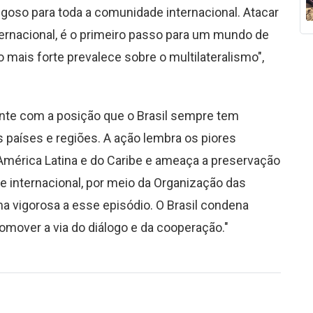
oso para toda a comunidade internacional. Atacar
nternacional, é o primeiro passo para um mundo de
do mais forte prevalece sobre o multilateralismo",
nte com a posição que o Brasil sempre tem
países e regiões. A ação lembra os piores
 América Latina e do Caribe e ameaça a preservação
 internacional, por meio da Organização das
a vigorosa a esse episódio. O Brasil condena
omover a via do diálogo e da cooperação."