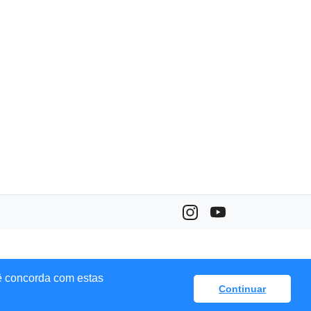
ê concorda com estas
Continuar