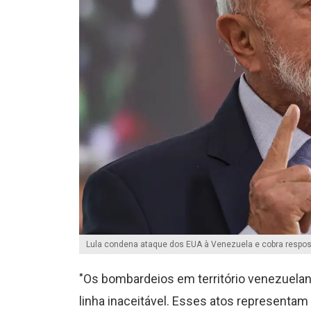
Lula condena ataque dos EUA à Venezuela e cobra respo
"Os bombardeios em território venezuelan
linha inaceitável. Esses atos representa