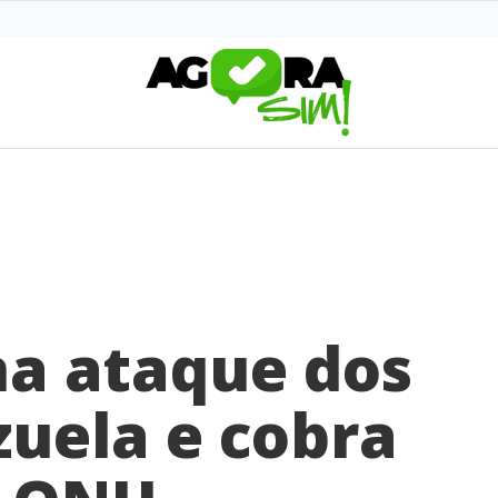
na ataque dos
uela e cobra