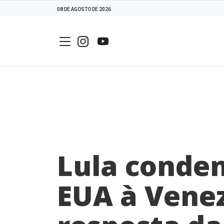
08 DE AGOSTO DE 2026
Lula conde
EUA à Venez