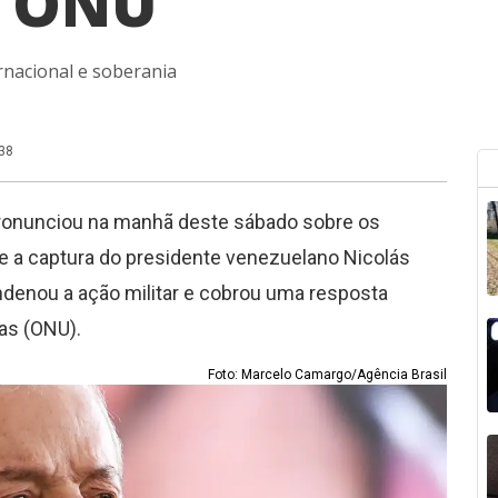
a ONU
ernacional e soberania
:38
 pronunciou na manhã deste sábado sobre os
e a captura do presidente venezuelano Nicolás
ondenou a ação militar e cobrou uma resposta
as (ONU).
Foto: Marcelo Camargo/Agência Brasil