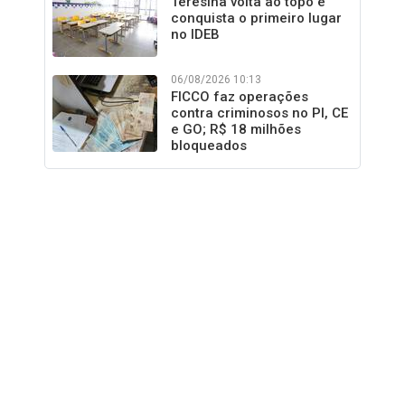
Teresina volta ao topo e
conquista o primeiro lugar
no IDEB
06/08/2026 10:13
FICCO faz operações
contra criminosos no PI, CE
e GO; R$ 18 milhões
bloqueados