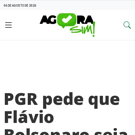
06 DE AGOSTO DE 2026
PGR pede que
Flávio
Bolsonaro seja