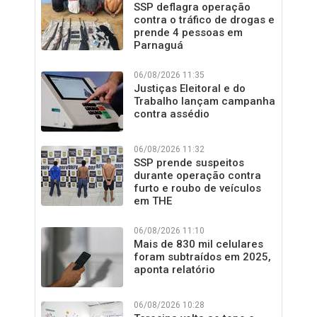
SSP deflagra operação
contra o tráfico de drogas e
prende 4 pessoas em
Parnaguá
06/08/2026 11:35
Justiças Eleitoral e do
Trabalho lançam campanha
contra assédio
06/08/2026 11:32
SSP prende suspeitos
durante operação contra
furto e roubo de veículos
em THE
06/08/2026 11:10
Mais de 830 mil celulares
foram subtraídos em 2025,
aponta relatório
06/08/2026 10:28