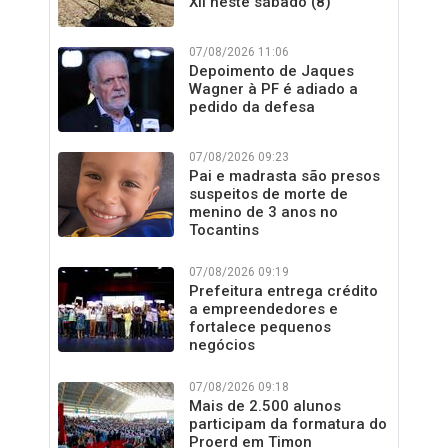
XII neste sábado (8)
07/08/2026 11:06
Depoimento de Jaques
Wagner à PF é adiado a
pedido da defesa
07/08/2026 09:23
Pai e madrasta são presos
suspeitos de morte de
menino de 3 anos no
Tocantins
07/08/2026 09:19
Prefeitura entrega crédito
a empreendedores e
fortalece pequenos
negócios
07/08/2026 09:18
Mais de 2.500 alunos
participam da formatura do
Proerd em Timon