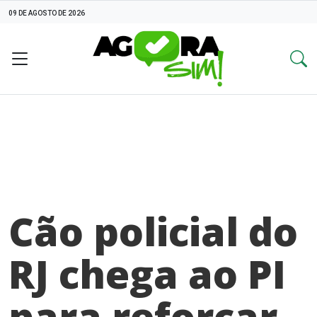
09 DE AGOSTO DE 2026
Cão policial do
RJ chega ao PI
para reforçar