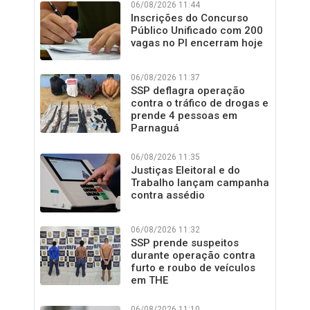
06/08/2026 11:44
Inscrições do Concurso
Público Unificado com 200
vagas no PI encerram hoje
06/08/2026 11:37
SSP deflagra operação
contra o tráfico de drogas e
prende 4 pessoas em
Parnaguá
06/08/2026 11:35
Justiças Eleitoral e do
Trabalho lançam campanha
contra assédio
06/08/2026 11:32
SSP prende suspeitos
durante operação contra
furto e roubo de veículos
em THE
06/08/2026 11:10