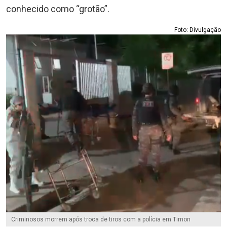
conhecido como “grotão”.
Foto: Divulgação
Criminosos morrem após troca de tiros com a polícia em Timon