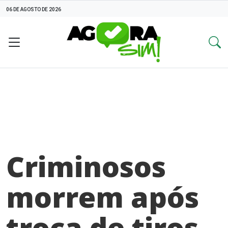
06 DE AGOSTO DE 2026
Criminosos
morrem após
troca de tiros