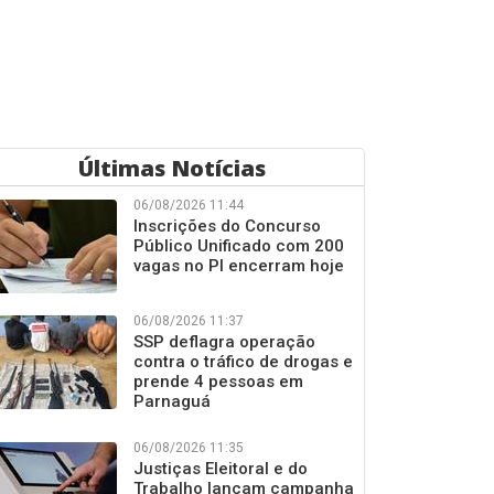
Últimas Notícias
06/08/2026 11:44
Inscrições do Concurso
Público Unificado com 200
vagas no PI encerram hoje
06/08/2026 11:37
SSP deflagra operação
contra o tráfico de drogas e
prende 4 pessoas em
Parnaguá
06/08/2026 11:35
Justiças Eleitoral e do
Trabalho lançam campanha