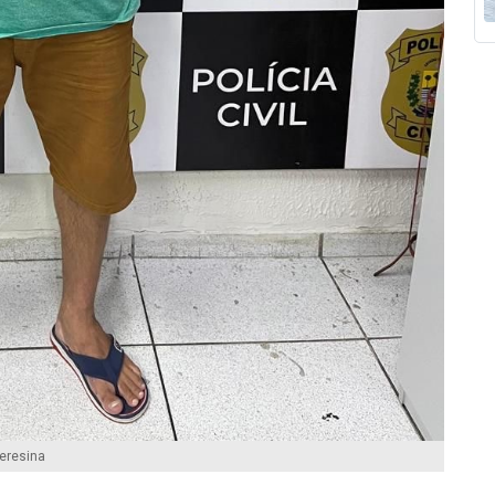
eresina