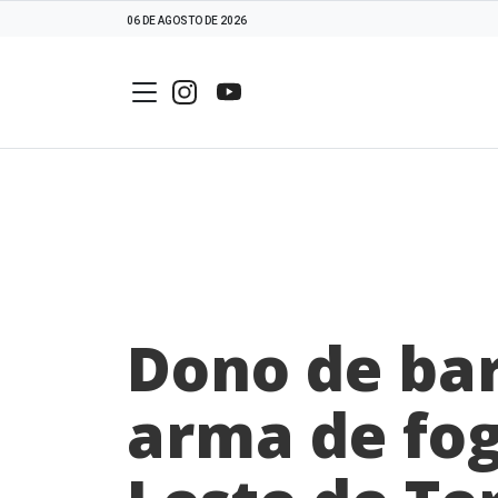
06 DE AGOSTO DE 2026
Dono de bar
arma de fo