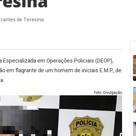
resina
grantes de Teresina
oria Especializada em Operações Policiais (DEOP),
são em flagrante de um homem de iniciais E.M.P., de
a.
Foto: Divulgação