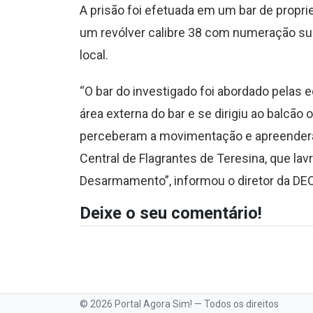
A prisão foi efetuada em um bar de propr
um revólver calibre 38 com numeração sup
local.
“O bar do investigado foi abordado pelas eq
área externa do bar e se dirigiu ao balcão 
perceberam a movimentação e apreenderam 
Central de Flagrantes de Teresina, que la
Desarmamento”, informou o diretor da DE
Deixe o seu comentário!
© 2026 Portal Agora Sim! — Todos os direitos