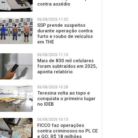
contra assédio
06/08/2026 11:32
SSP prende suspeitos
durante operação contra
furto e roubo de veículos
em THE
06/08/2026 11:10
Mais de 830 mil celulares
foram subtraídos em 2025,
aponta relatório
06/08/2026 10:28
Teresina volta ao topo e
conquista o primeiro lugar
no IDEB
06/08/2026 10:13
FICCO faz operações
contra criminosos no PI, CE
e GO; R$ 18 milhões