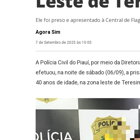
Leste de Te
Ele foi preso e apresentado à Central de Fla
Agora Sim
7 de Setembro de 2025 às 10:05
A Polícia Civil do Piauí, por meio da Diret
efetuou, na noite de sábado (06/09), a pri
40 anos de idade, na zona leste de Teresin