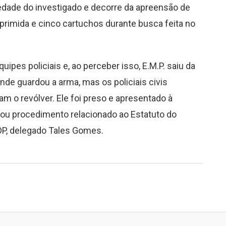
iedade do investigado e decorre da apreensão de
rimida e cinco cartuchos durante busca feita no
uipes policiais e, ao perceber isso, E.M.P. saiu da
onde guardou a arma, mas os policiais civis
o revólver. Ele foi preso e apresentado à
vrou procedimento relacionado ao Estatuto do
OP, delegado Tales Gomes.