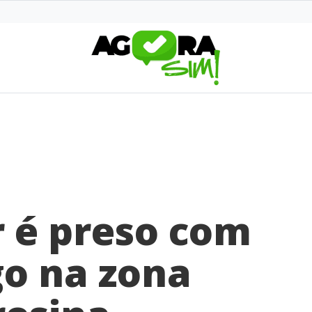
 é preso com
go na zona