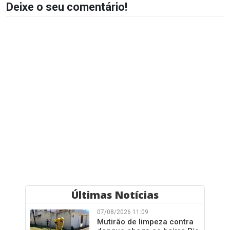
Deixe o seu comentário!
Últimas Notícias
07/08/2026 11:09
Mutirão de limpeza contra