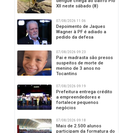
dengue chega ao bairro Pio
XII neste sábado (8)
07/08/2026 11:06
Depoimento de Jaques
Wagner à PF é adiado a
pedido da defesa
07/08/2026 09:23
Pai e madrasta são presos
suspeitos de morte de
menino de 3 anos no
Tocantins
07/08/2026 09:19
Prefeitura entrega crédito
a empreendedores e
fortalece pequenos
negócios
07/08/2026 09:18
Mais de 2.500 alunos
participam da formatura do