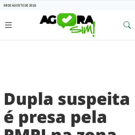
08 DE AGOSTO DE 2026
Dupla suspeita
é presa pela
PMPI na zona