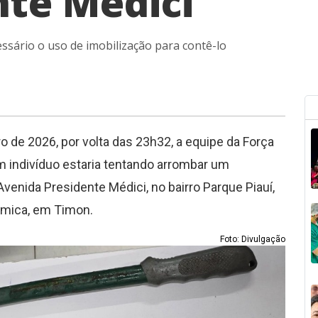
nte Médici
essário o uso de imobilização para contê-lo
ro de 2026, por volta das 23h32, a equipe da Força
m indivíduo estaria tentando arrombar um
venida Presidente Médici, no bairro Parque Piauí,
nômica, em Timon.
Foto: Divulgação