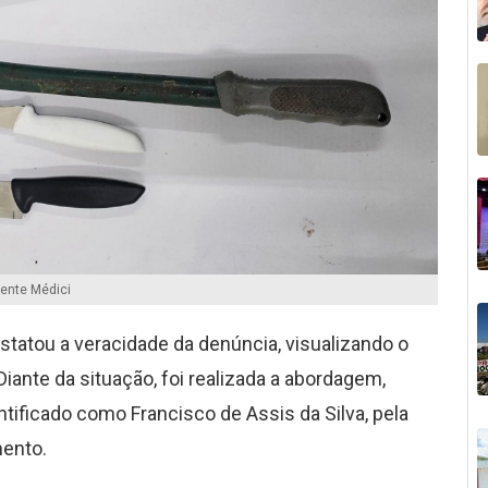
ente Médici
nstatou a veracidade da denúncia, visualizando o
Diante da situação, foi realizada a abordagem,
ntificado como Francisco de Assis da Silva, pela
mento.