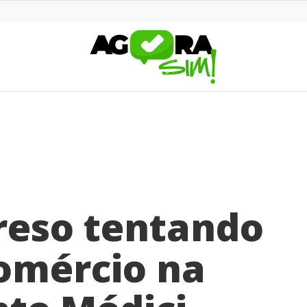
eso tentando
omércio na