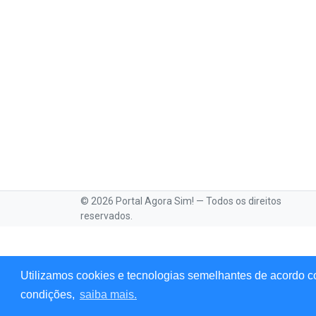
© 2026 Portal Agora Sim! — Todos os direitos
reservados.
Utilizamos cookies e tecnologias semelhantes de acordo c
condições,
saiba mais.