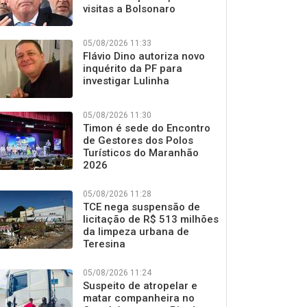
visitas a Bolsonaro
05/08/2026 11:33
Flávio Dino autoriza novo
inquérito da PF para
investigar Lulinha
05/08/2026 11:30
Timon é sede do Encontro
de Gestores dos Polos
Turísticos do Maranhão
2026
05/08/2026 11:28
TCE nega suspensão de
licitação de R$ 513 milhões
da limpeza urbana de
Teresina
05/08/2026 11:24
Suspeito de atropelar e
matar companheira no