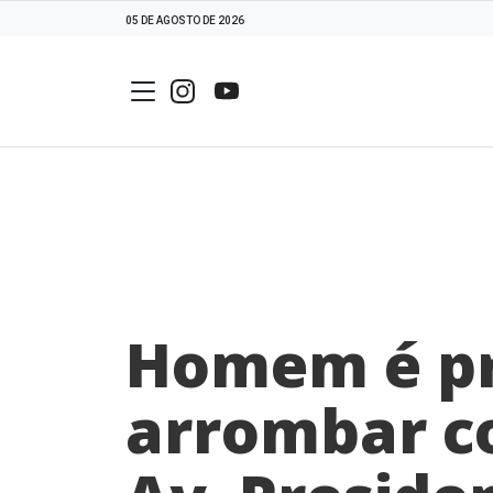
05 DE AGOSTO DE 2026
Homem é pr
arrombar c