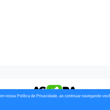
om nossa Política de Privacidade, ao continuar navegando voc