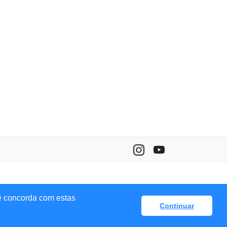
ê concorda com estas
Continuar