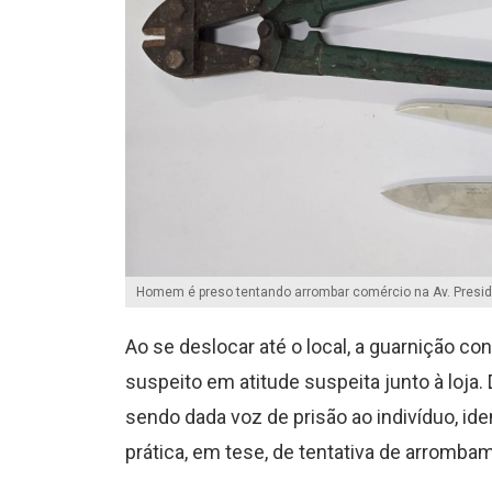
Homem é preso tentando arrombar comércio na Av. Presid
Ao se deslocar até o local, a guarnição co
suspeito em atitude suspeita junto à loja. 
sendo dada voz de prisão ao indivíduo, ide
prática, em tese, de tentativa de arromba