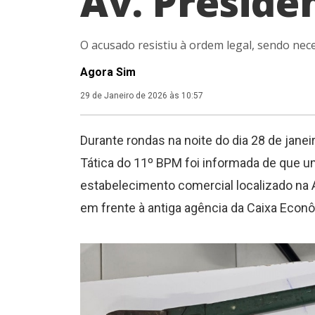
Av. Preside
O acusado resistiu à ordem legal, sendo nec
Agora Sim
29 de Janeiro de 2026 às 10:57
Durante rondas na noite do dia 28 de janei
Tática do 11º BPM foi informada de que u
estabelecimento comercial localizado na A
em frente à antiga agência da Caixa Eco