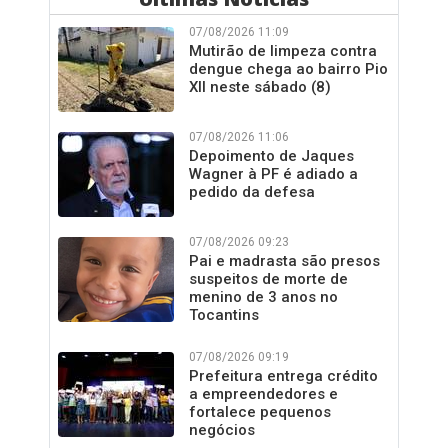
07/08/2026 11:09
Mutirão de limpeza contra
dengue chega ao bairro Pio
XII neste sábado (8)
07/08/2026 11:06
Depoimento de Jaques
Wagner à PF é adiado a
pedido da defesa
07/08/2026 09:23
Pai e madrasta são presos
suspeitos de morte de
menino de 3 anos no
Tocantins
07/08/2026 09:19
Prefeitura entrega crédito
a empreendedores e
fortalece pequenos
negócios