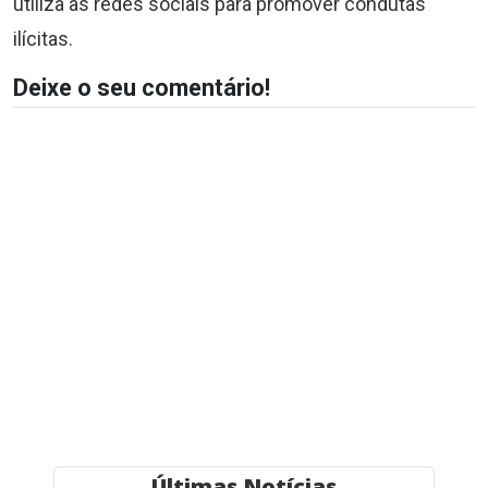
utiliza as redes sociais para promover condutas
ilícitas.
Deixe o seu comentário!
Últimas Notícias