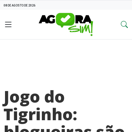
08 DE AGOSTO DE 2026
Jogo do
Tigrinho:
blogueiras são