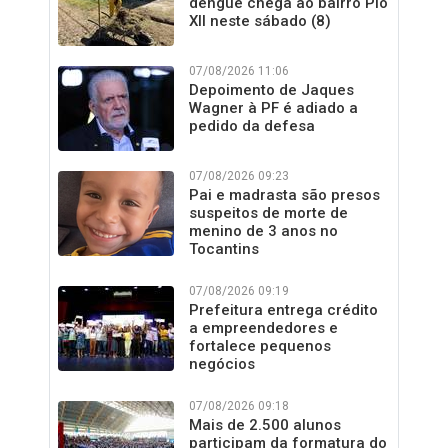
dengue chega ao bairro Pio
XII neste sábado (8)
07/08/2026 11:06
Depoimento de Jaques
Wagner à PF é adiado a
pedido da defesa
07/08/2026 09:23
Pai e madrasta são presos
suspeitos de morte de
menino de 3 anos no
Tocantins
07/08/2026 09:19
Prefeitura entrega crédito
a empreendedores e
fortalece pequenos
negócios
07/08/2026 09:18
Mais de 2.500 alunos
participam da formatura do