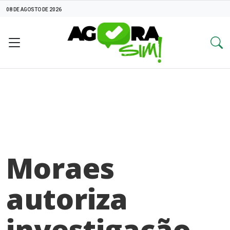
08 DE AGOSTO DE 2026
Moraes
autoriza
investigação