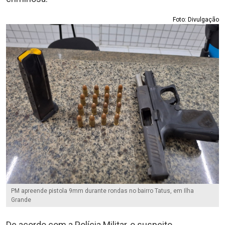
Foto: Divulgação
PM apreende pistola 9mm durante rondas no bairro Tatus, em Ilha
Grande
De acordo com a Polícia Militar, o suspeito