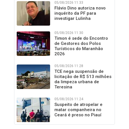
05/08/2026 11:33
Flávio Dino autoriza novo
inquérito da PF para
investigar Lulinha
05/08/2026 11:30
Timon é sede do Encontro
de Gestores dos Polos
Turísticos do Maranhão
2026
05/08/2026 11:28
TCE nega suspensão de
licitação de R$ 513 milhões
da limpeza urbana de
Teresina
05/08/2026 11:24
Suspeito de atropelar e
matar companheira no
Ceará é preso no Piauí