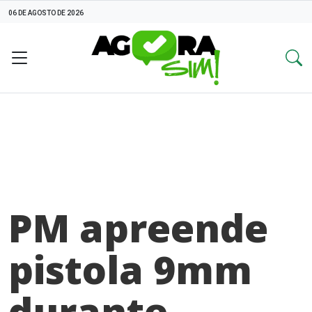
06 DE AGOSTO DE 2026
PM apreende
pistola 9mm
durante