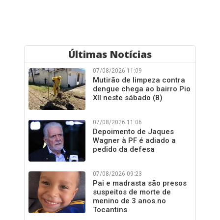
Últimas Notícias
07/08/2026 11:09
Mutirão de limpeza contra
dengue chega ao bairro Pio
XII neste sábado (8)
07/08/2026 11:06
Depoimento de Jaques
Wagner à PF é adiado a
pedido da defesa
07/08/2026 09:23
Pai e madrasta são presos
suspeitos de morte de
menino de 3 anos no
Tocantins