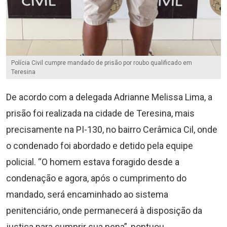
Polícia Civil cumpre mandado de prisão por roubo qualificado em
Teresina
De acordo com a delegada Adrianne Melissa Lima, a
prisão foi realizada na cidade de Teresina, mais
precisamente na PI-130, no bairro Cerâmica Cil, onde
o condenado foi abordado e detido pela equipe
policial. “O homem estava foragido desde a
condenação e agora, após o cumprimento do
mandado, será encaminhado ao sistema
penitenciário, onde permanecerá à disposição da
justiça para cumprir sua pena”, pontuou.