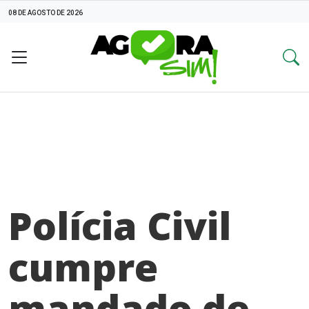
08 DE AGOSTO DE 2026
Polícia Civil
cumpre
mandado de