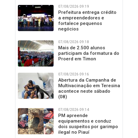
07/08/2026 09:19
Prefeitura entrega crédito
a empreendedores e
fortalece pequenos
negócios
07/08/2026 09:18
Mais de 2.500 alunos
participam da formatura do
Proerd em Timon
07/08/2026 09:16
Abertura da Campanha de
Multivacinação em Teresina
acontece neste sábado
(08)
07/08/2026 09:14
PM apreende
equipamentos e conduz
dois suspeitos por garimpo
ilegal no Piauí