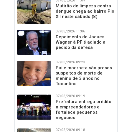
07/08/2026 11:09
Mutirão de limpeza contra
dengue chega ao bairro Pio
XII neste sábado (8)
07/08/2026 11:06
Depoimento de Jaques
Wagner à PF é adiado a
pedido da defesa
07/08/2026 09:23
Pai e madrasta são presos
suspeitos de morte de
menino de 3 anos no
Tocantins
07/08/2026 09:19
Prefeitura entrega crédito
a empreendedores e
fortalece pequenos
negócios
07/08/2026 09:18