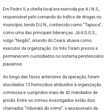
Em Pedro II, a chefia local era exercida por A.I.N.S.,
responsável pelo comando do tráfico de drogas no
município, tendo D.U.N., conhecido como “Tapioca”,
como uma das principais lideranças. Já A.G.G.S.,
vulgo “Negão”, oriundo do Ceará, atuava como
executor da organização. Os três foram presos e
permanecem custodiados no sistema penitenciário
piauiense.
Ao longo das fases anteriores da operação, foram
elucidados 13 homicídios atribuídos à organização
criminosa e cumpridos mais de 42 mandados de
prisão. Entre os crimes investigados estão dois
chamados “tribunais do crime”: o assassinato da