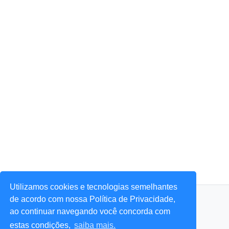
Utilizamos cookies e tecnologias semelhantes
© 2026 Portal Agora Sim! — Todos os direitos reservados.
de acordo com nossa Política de Privacidade,
ao continuar navegando você concorda com
estas condições,
saiba mais.