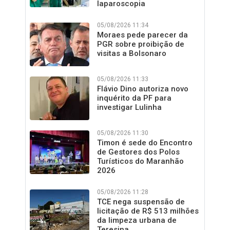
laparoscopia
05/08/2026 11:34
Moraes pede parecer da
PGR sobre proibição de
visitas a Bolsonaro
05/08/2026 11:33
Flávio Dino autoriza novo
inquérito da PF para
investigar Lulinha
05/08/2026 11:30
Timon é sede do Encontro
de Gestores dos Polos
Turísticos do Maranhão
2026
05/08/2026 11:28
TCE nega suspensão de
licitação de R$ 513 milhões
da limpeza urbana de
Teresina