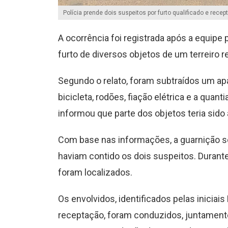
Polícia prende dois suspeitos por furto qualificado e recep
A ocorrência foi registrada após a equipe 
furto de diversos objetos de um terreiro re
Segundo o relato, foram subtraídos um apa
bicicleta, rodões, fiação elétrica e a quan
informou que parte dos objetos teria sido a
Com base nas informações, a guarnição se
haviam contido os dois suspeitos. Durant
foram localizados.
Os envolvidos, identificados pelas iniciais R
receptação, foram conduzidos, juntamente 