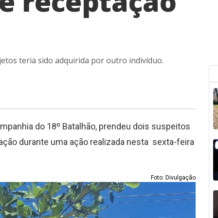
 e receptação
tos teria sido adquirida por outro indivíduo.
 Companhia do 18º Batalhão, prendeu dois suspeitos
tação durante uma ação realizada nesta sexta-feira
Foto: Divulgação