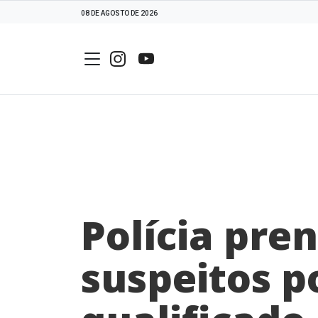
08 DE AGOSTO DE 2026
Polícia pre
suspeitos p