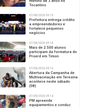
menino de 3 anos no
Tocantins
07/08/2026 09:19
Prefeitura entrega crédito
a empreendedores e
fortalece pequenos
negócios
07/08/2026 09:18
Mais de 2.500 alunos
participam da formatura do
Proerd em Timon
07/08/2026 09:16
Abertura da Campanha de
Multivacinação em Teresina
acontece neste sábado
(08)
07/08/2026 09:14
PM apreende
equipamentos e conduz