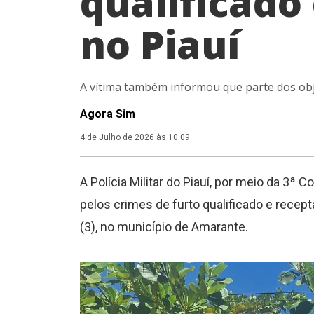
qualificado
no Piauí
A vítima também informou que parte dos obje
Agora Sim
4 de Julho de 2026 às 10:09
A Polícia Militar do Piauí, por meio da 3ª
pelos crimes de furto qualificado e recep
(3), no município de Amarante.