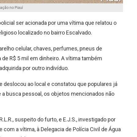
tação no Piauí
policial ser acionada por uma vítima que relatou o
ligioso localizado no bairro Escalvado.
relho celular, chaves, perfumes, pneus de
tia de R$ 5 mil em dinheiro. A vítima também
dquirida por outro indivíduo.
 deslocou ao local e constatou que populares já
e a busca pessoal, os objetos mencionados não
.L.R., suspeito do furto, e E.J.S., investigado por
com a vítima, à Delegacia de Polícia Civil de Água