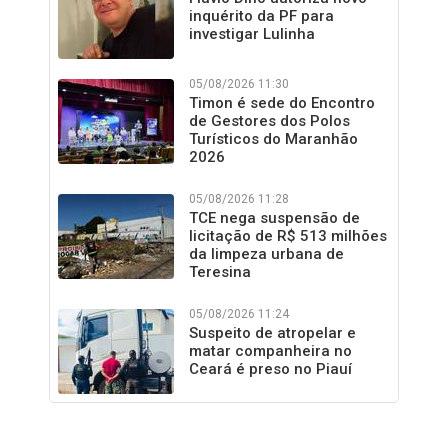
inquérito da PF para
investigar Lulinha
05/08/2026 11:30
Timon é sede do Encontro
de Gestores dos Polos
Turísticos do Maranhão
2026
05/08/2026 11:28
TCE nega suspensão de
licitação de R$ 513 milhões
da limpeza urbana de
Teresina
05/08/2026 11:24
Suspeito de atropelar e
matar companheira no
Ceará é preso no Piauí