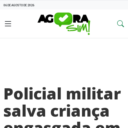
06 DE AGOSTO DE 2026
Policial militar
salva criança
engasgada em