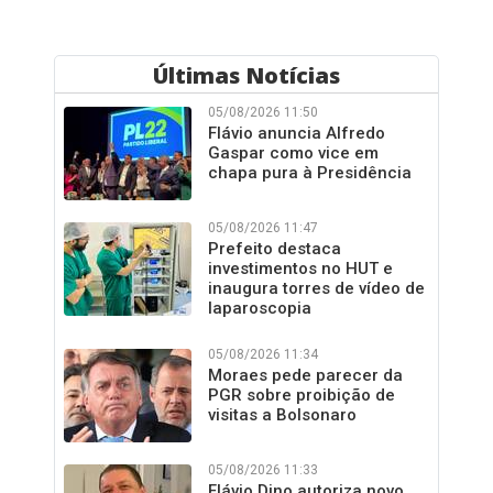
Últimas Notícias
05/08/2026 11:50
Flávio anuncia Alfredo
Gaspar como vice em
chapa pura à Presidência
05/08/2026 11:47
Prefeito destaca
investimentos no HUT e
inaugura torres de vídeo de
laparoscopia
05/08/2026 11:34
Moraes pede parecer da
PGR sobre proibição de
visitas a Bolsonaro
05/08/2026 11:33
Flávio Dino autoriza novo