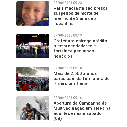
07/08/2026 09:23
Pai e madrasta são presos
suspeitos de morte de
menino de 3 anos no
Tocantins
07/08/2026 09:19
Prefeitura entrega crédito
a empreendedores e
fortalece pequenos
negócios
07/08/2026 09:18
Mais de 2.500 alunos
participam da formatura do
Proerd em Timon
07/08/2026 09:16
Abertura da Campanha de
Multivacinação em Teresina
acontece neste sábado
(08)