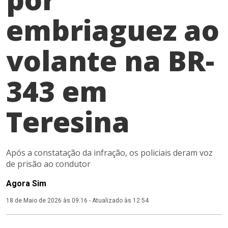
embriaguez ao
volante na BR-
343 em
Teresina
Após a constatação da infração, os policiais deram voz
de prisão ao condutor
Agora Sim
18 de Maio de 2026 às 09:16
-
Atualizado às 12:54