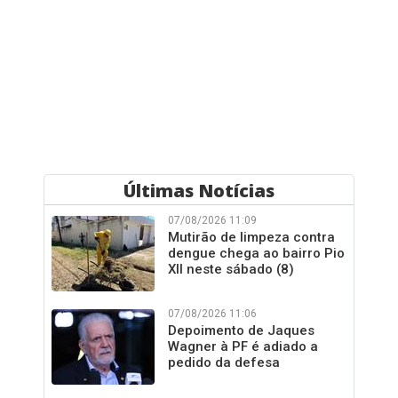
Últimas Notícias
07/08/2026 11:09
Mutirão de limpeza contra
dengue chega ao bairro Pio
XII neste sábado (8)
07/08/2026 11:06
Depoimento de Jaques
Wagner à PF é adiado a
pedido da defesa