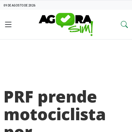
09 DE AGOSTO DE 2026
PRF prende
motociclista
por