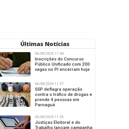
Últimas Notícias
06/08/2026 11:44
Inscrições do Concurso
Público Unificado com 200
vagas no PI encerram hoje
06/08/2026 11:37
SSP deflagra operação
contra o tráfico de drogas e
prende 4 pessoas em
Parnaguá
06/08/2026 11:35
Justiças Eleitoral e do
Trabalho lançam campanha