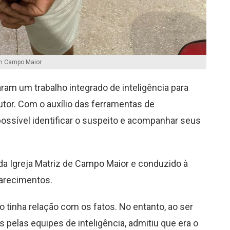
em Campo Maior
aram um trabalho integrado de inteligência para
dutor. Com o auxílio das ferramentas de
ossível identificar o suspeito e acompanhar seus
a Igreja Matriz de Campo Maior e conduzido à
clarecimentos.
 tinha relação com os fatos. No entanto, ao ser
pelas equipes de inteligência, admitiu que era o