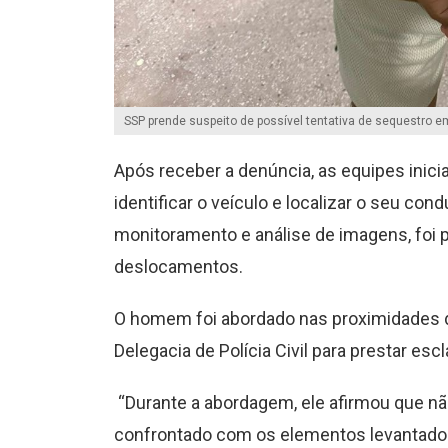
SSP prende suspeito de possível tentativa de sequestro 
Após receber a denúncia, as equipes inici
identificar o veículo e localizar o seu con
monitoramento e análise de imagens, foi p
deslocamentos.
O homem foi abordado nas proximidades d
Delegacia de Polícia Civil para prestar es
“Durante a abordagem, ele afirmou que não
confrontado com os elementos levantados 