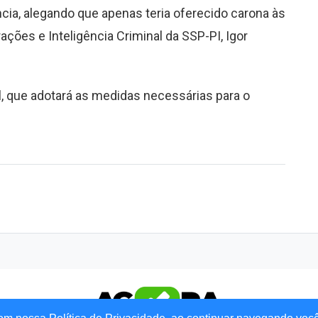
ia, alegando que apenas teria oferecido carona às
ções e Inteligência Criminal da SSP-PI, Igor
l, que adotará as medidas necessárias para o