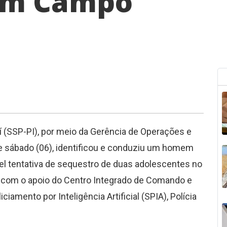
em Campo
í (SSP-PI), por meio da Gerência de Operações e
ste sábado (06), identificou e conduziu um homem
l tentativa de sequestro de duas adolescentes no
 com o apoio do Centro Integrado de Comando e
ciamento por Inteligência Artificial (SPIA), Polícia