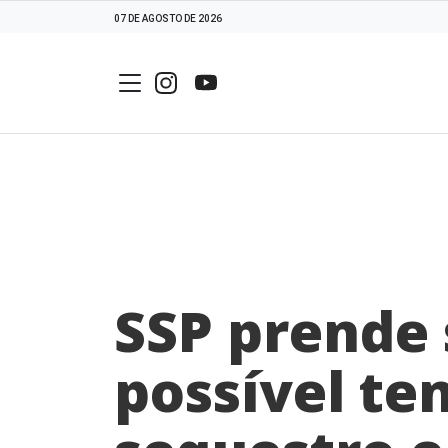
07 DE AGOSTO DE 2026
SSP prende 
possível te