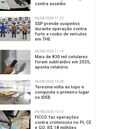
contra assédio
06/08/2026 11:32
SSP prende suspeitos
durante operação contra
furto e roubo de veículos
em THE
06/08/2026 11:10
Mais de 830 mil celulares
foram subtraídos em 2025,
aponta relatório
06/08/2026 10:28
Teresina volta ao topo e
conquista o primeiro lugar
no IDEB
06/08/2026 10:13
FICCO faz operações
contra criminosos no PI, CE
e GO; R$ 18 milhões