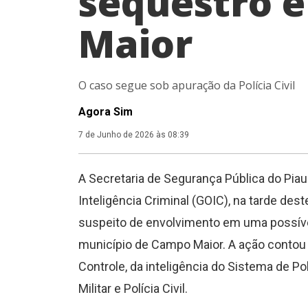
sequestro 
Maior
O caso segue sob apuração da Polícia Civil
Agora Sim
7 de Junho de 2026 às 08:39
A Secretaria de Segurança Pública do Piau
Inteligência Criminal (GOIC), na tarde de
suspeito de envolvimento em uma possíve
município de Campo Maior. A ação contou
Controle, da inteligência do Sistema de Poli
Militar e Polícia Civil.