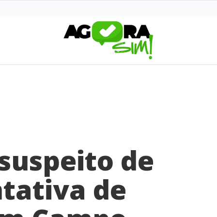
suspeito de
ntativa de