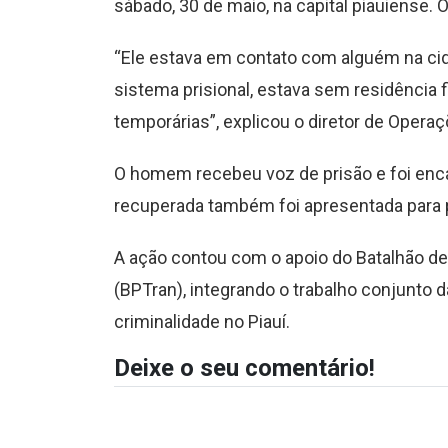
sábado, 30 de maio, na capital piauiense. 
“Ele estava em contato com alguém na cid
sistema prisional, estava sem residência 
temporárias”, explicou o diretor de Opera
O homem recebeu voz de prisão e foi enca
recuperada também foi apresentada para po
A ação contou com o apoio do Batalhão de Po
(BPTran), integrando o trabalho conjunto
criminalidade no Piauí.
Deixe o seu comentário!