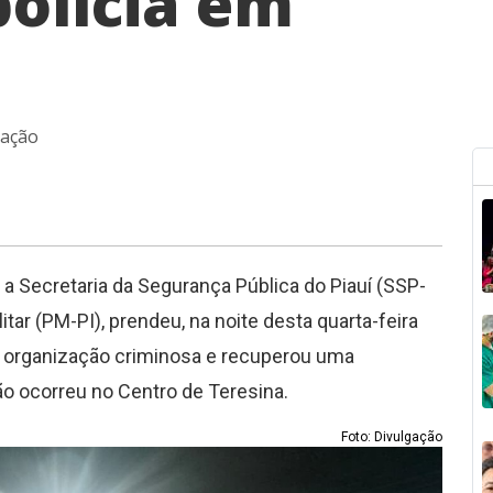
polícia em
 ação
a Secretaria da Segurança Pública do Piauí (SSP-
ilitar (PM-PI), prendeu, na noite desta quarta-feira
 organização criminosa e recuperou uma
ão ocorreu no Centro de Teresina.
Foto: Divulgação