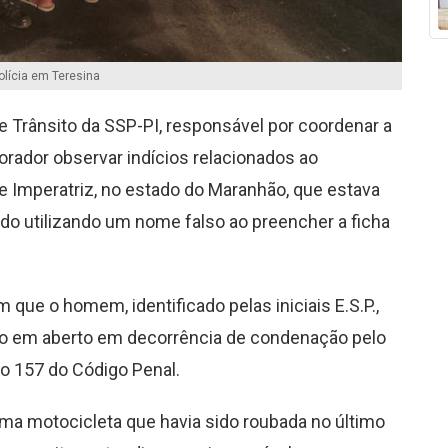
olícia em Teresina
e Trânsito da SSP-PI, responsável por coordenar a
borador observar indícios relacionados ao
 Imperatriz, no estado do Maranhão, que estava
do utilizando um nome falso ao preencher a ficha
que o homem, identificado pelas iniciais E.S.P.,
ão em aberto em decorrência de condenação pelo
go 157 do Código Penal.
 uma motocicleta que havia sido roubada no último