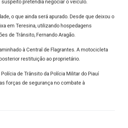
O suspeito pretendia negociar o veículo.
ade, o que ainda será apurado. Desde que deixou o
fixa em Teresina, utilizando hospedagens
ções de Trânsito, Fernando Aragão.
minhado à Central de Flagrantes. A motocicleta
sterior restituição ao proprietário.
lícia de Trânsito da Polícia Militar do Piauí
 das forças de segurança no combate à