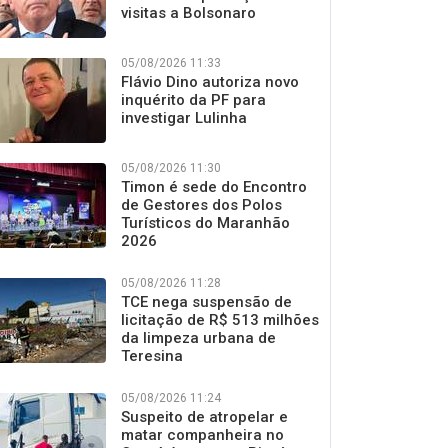
visitas a Bolsonaro
05/08/2026 11:33
Flávio Dino autoriza novo
inquérito da PF para
investigar Lulinha
05/08/2026 11:30
Timon é sede do Encontro
de Gestores dos Polos
Turísticos do Maranhão
2026
05/08/2026 11:28
TCE nega suspensão de
licitação de R$ 513 milhões
da limpeza urbana de
Teresina
05/08/2026 11:24
Suspeito de atropelar e
matar companheira no