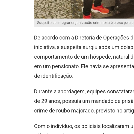
Suspeito de integrar organização criminosa é preso pela p
De acordo com a Diretoria de Operações d
iniciativa, a suspeita surgiu após um cola
comportamento de um hóspede, natural de
em um pensionato. Ele havia se apresenta
de identificação.
Durante a abordagem, equipes constataram 
de 29 anos, possuía um mandado de pris
crime de roubo majorado, previsto no arti
Com o indivíduo, os policiais localizaram