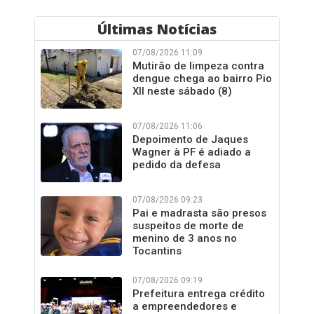
Últimas Notícias
07/08/2026 11:09
Mutirão de limpeza contra
dengue chega ao bairro Pio
XII neste sábado (8)
07/08/2026 11:06
Depoimento de Jaques
Wagner à PF é adiado a
pedido da defesa
07/08/2026 09:23
Pai e madrasta são presos
suspeitos de morte de
menino de 3 anos no
Tocantins
07/08/2026 09:19
Prefeitura entrega crédito
a empreendedores e