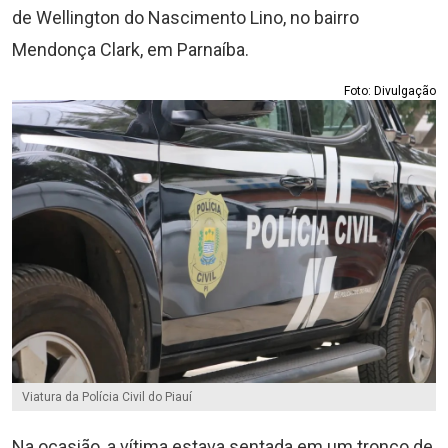
de Wellington do Nascimento Lino, no bairro
Mendonça Clark, em Parnaíba.
Foto: Divulgação
Viatura da Polícia Civil do Piauí
Na ocasião, a vítima estava sentada em um tronco de