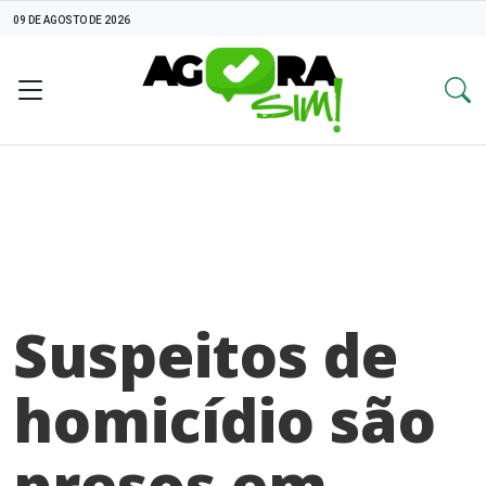
09 DE AGOSTO DE 2026
Suspeitos de
homicídio são
presos em